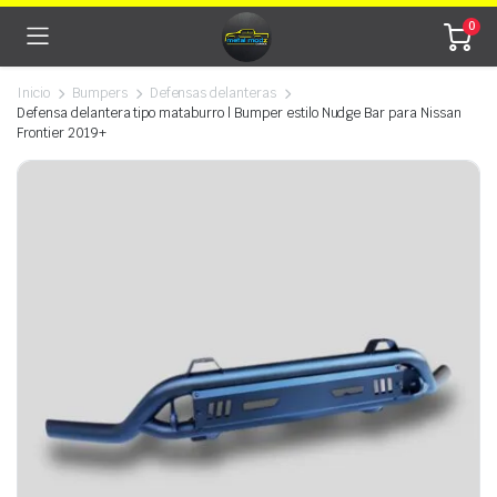
0
Inicio
Bumpers
Defensas delanteras
Defensa delantera tipo mataburro | Bumper estilo Nudge Bar para Nissan
Frontier 2019+