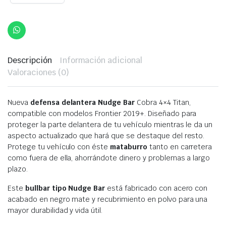
Descripción
Información adicional
Valoraciones (0)
Nueva
defensa delantera
Nudge Bar
Cobra 4×4 Titan,
compatible con modelos Frontier 2019+. Diseñado para
proteger la parte delantera de tu vehículo mientras le da un
aspecto actualizado que hará que se destaque del resto.
Protege tu vehículo con éste
mataburro
tanto en carretera
como fuera de ella, ahorrándote dinero y problemas a largo
plazo.
Este
bullbar tipo Nudge Bar
está fabricado con acero con
acabado en negro mate y recubrimiento en polvo para una
mayor durabilidad y vida útil.