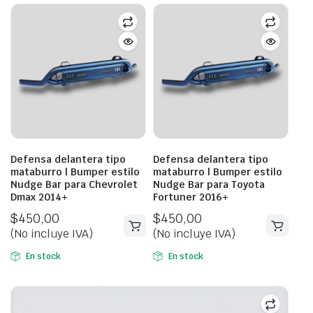
Defensa delantera tipo
Defensa delantera tipo
mataburro | Bumper estilo
mataburro | Bumper estilo
Nudge Bar para Chevrolet
Nudge Bar para Toyota
Dmax 2014+
Fortuner 2016+
$
450,00
$
450,00
(No incluye IVA)
(No incluye IVA)
En stock
En stock