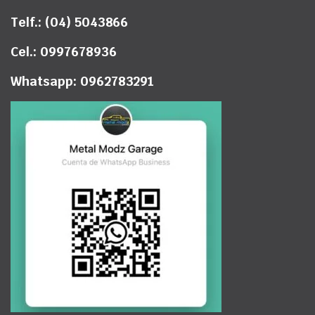
Telf.: (04) 5043866
Cel.: 0997678936
Whatsapp: 0962783291