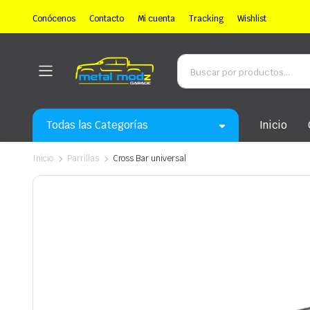
Conócenos
Contacto
Mi cuenta
Tracking
Wishlist
Todas las Categorías
Inicio
Inicio
Parrillas
Cross Bar universal