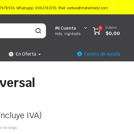
997678936. Whatsapp: 0962783291. Mail: ventas@metalmodz.com
0 items
Mi Cuenta
0
$
0,00
Hola, Ingrésate
En Oferta
Centro de Ayuda
versal
incluye IVA)
m de largo.