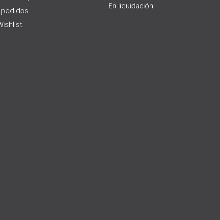
En liquidación
 pedidos
Wishlist