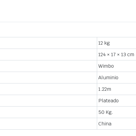
12 kg
124 × 17 × 13 cm
Wimbo
Aluminio
1.22m
Plateado
50 Kg.
China