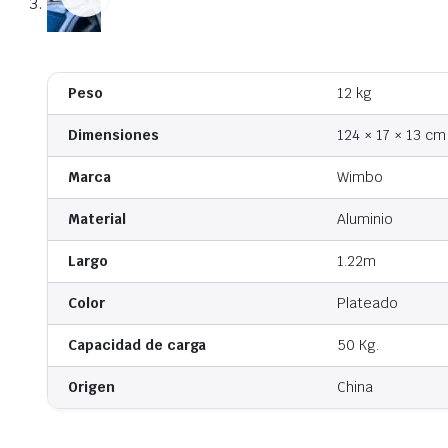
Peso
12 kg
Dimensiones
124 × 17 × 13 cm
Marca
Wimbo
Material
Aluminio
Largo
1.22m
Color
Plateado
Capacidad de carga
50 Kg.
Origen
China