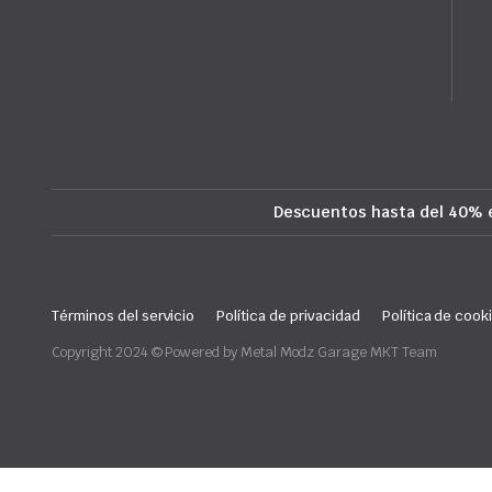
Descuentos hasta del 40% 
Términos del servicio
Política de privacidad
Política de cook
Copyright 2024 © Powered by Metal Modz Garage MKT Team