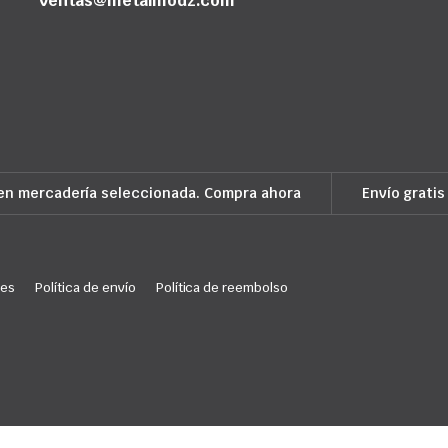
ventas@metalmodz.com
en mercadería seleccionada. Compra ahora
Envío gratis
ies
Política de envío
Política de reembolso