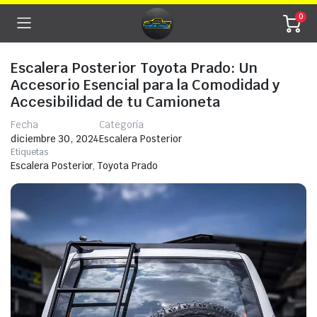
0
Escalera Posterior Toyota Prado: Un
Accesorio Esencial para la Comodidad y
Accesibilidad de tu Camioneta
Fecha
Categoría
diciembre 30, 2024
Escalera Posterior
Etiquetas
Escalera Posterior
,
Toyota Prado