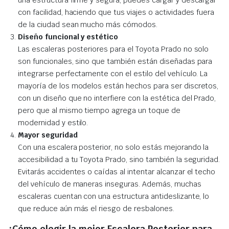
una estructura firme y segura, puedes cargar y descargar
con facilidad, haciendo que tus viajes o actividades fuera
de la ciudad sean mucho más cómodos.
Diseño funcional y estético
Las escaleras posteriores para el Toyota Prado no solo
son funcionales, sino que también están diseñadas para
integrarse perfectamente con el estilo del vehículo. La
mayoría de los modelos están hechos para ser discretos,
con un diseño que no interfiere con la estética del Prado,
pero que al mismo tiempo agrega un toque de
modernidad y estilo.
Mayor seguridad
Con una escalera posterior, no solo estás mejorando la
accesibilidad a tu Toyota Prado, sino también la seguridad.
Evitarás accidentes o caídas al intentar alcanzar el techo
del vehículo de maneras inseguras. Además, muchas
escaleras cuentan con una estructura antideslizante, lo
que reduce aún más el riesgo de resbalones.
¿Cómo elegir la mejor Escalera Posterior para