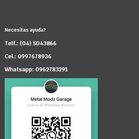
Necesitas ayuda?
Telf.: (04) 5043866
Cel.: 0997678936
Whatsapp: 0962783291