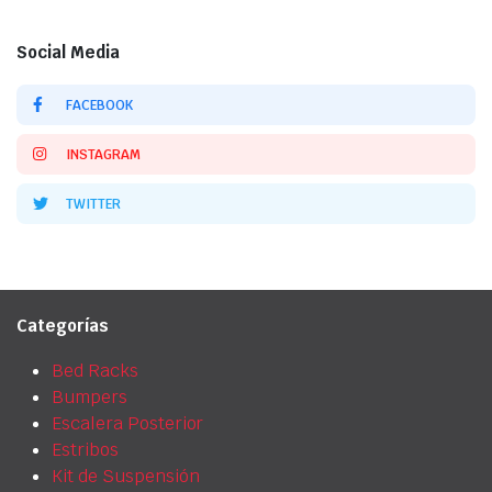
Social Media
FACEBOOK
INSTAGRAM
TWITTER
Categorías
Bed Racks
Bumpers
Escalera Posterior
Estribos
Kit de Suspensión