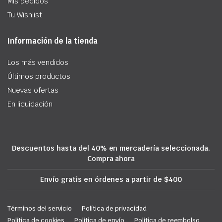
Mis pedidos
Tu Wishlist
Información de la tienda
Los más vendidos
Últimos productos
Nuevas ofertas
En liquidación
Descuentos hasta del 40% en mercadería seleccionada.
Compra ahora
Envío gratis en órdenes a partir de $400
Términos del servicio
Política de privacidad
Política de cookies
Política de envío
Política de reembolso