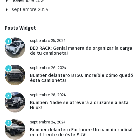
noviembre 2024
septiembre 2024
Posts Widget
septiembre 25, 2024
1
BED RACK: Genial manera de organizar la carga
de tu camioneta!
septiembre 26, 2024
2
Bumper delantero BT50: Increíble cómo quedó
ésta camioneta!
septiembre 28, 2024
3
Bumper: Nadie se atreverá a cruzarse a ésta
Hilux!
septiembre 24, 2024
4
Bumper delantero Fortuner: Un cambio radical
en el frente de éste SUV!