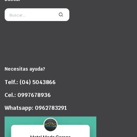
Necesitas ayuda?
Telf.: (04) 5043866
Cel.: 0997678936
Whatsapp: 0962783291