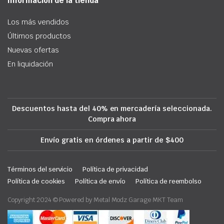
Información de la tienda
Los más vendidos
Últimos productos
Nuevas ofertas
En liquidación
Descuentos hasta del 40% en mercadería seleccionada.
Compra ahora
Envío gratis en órdenes a partir de $400
Términos del servicio
Política de privacidad
Política de cookies
Política de envío
Política de reembolso
Copyright 2024 © Powered by Metal Modz Garage MKT Team