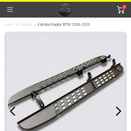
0
Inicio
Estribos
Estribos Raptor BT50 2016-2021