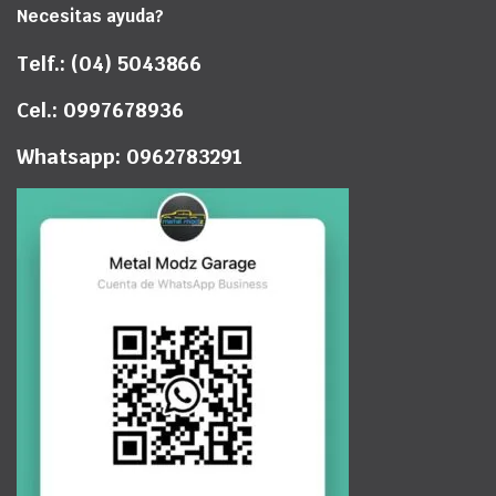
Necesitas ayuda?
Telf.: (04) 5043866
Cel.: 0997678936
Whatsapp: 0962783291