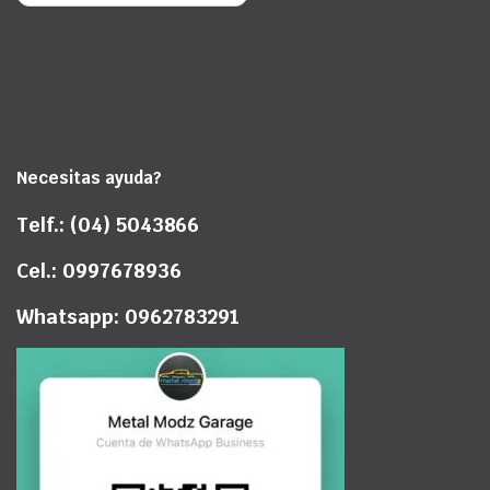
Necesitas ayuda?
Telf.: (04) 5043866
Cel.: 0997678936
Whatsapp: 0962783291