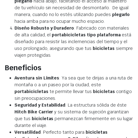
plegarlo
hacia abajo, facilitando el acceso al maletero
de tu vehículo sin necesidad de desmontarlo. De igual
manera, cuando no lo estés utilizando puedes
plegarlo
hacia arriba para no ocupar mucho espacio.
Diseño Robusto y Duradero
: Fabricado con materiales
de alta calidad, el
portabicicletas tipo plataforma
está
diseñado para resistir las inclemencias del tiempo y el
uso prolongado, asegurando que tus
bicicletas
siempre
viajen protegidas.
Beneficios
Aventura sin Límites
: Ya sea que te dirijas a una ruta de
montaña o a un paseo por la ciudad, este
portabicicletas
te permite llevar tus
bicicletas
contigo
sin preocupaciones.
Seguridad y Estabilidad
: La estructura sólida de éste
Hitch Bike Carrier
y su sistema de sujeción garantizan
que tus
bicicletas
permanezcan firmemente en su lugar
durante el viaje.
Versatilidad
: Perfecto tanto para
bicicletas