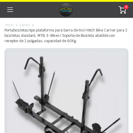
0
Inicio
Varios
Portabicicletas tipo plataforma para barra de tiro | Hitch Bike Carrier para 2
bicicletas standard, MTB, E-Bikes | Soporte de Bicicleta abatible con
Watch video
receptor de 2 pulgadas, capacidad de 60Kg