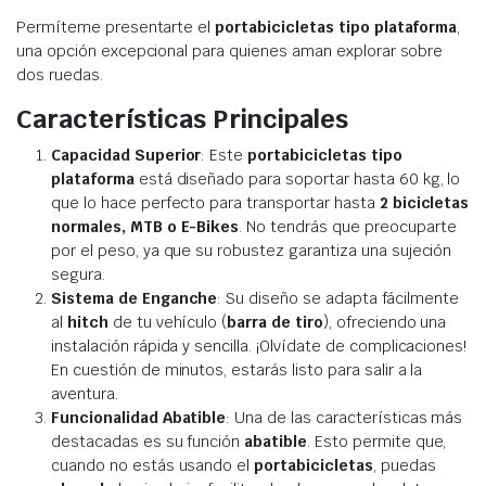
Permíteme presentarte el
portabicicletas tipo plataforma
,
una opción excepcional para quienes aman explorar sobre
dos ruedas.
Características Principales
Capacidad Superior
: Este
portabicicletas tipo
plataforma
está diseñado para soportar hasta 60 kg, lo
que lo hace perfecto para transportar hasta
2 bicicletas
normales, MTB o E-Bikes
. No tendrás que preocuparte
por el peso, ya que su robustez garantiza una sujeción
segura.
Sistema de Enganche
: Su diseño se adapta fácilmente
al
hitch
de tu vehículo (
barra de tiro
), ofreciendo una
instalación rápida y sencilla. ¡Olvídate de complicaciones!
En cuestión de minutos, estarás listo para salir a la
aventura.
Funcionalidad Abatible
: Una de las características más
destacadas es su función
abatible
. Esto permite que,
cuando no estás usando el
portabicicletas
, puedas